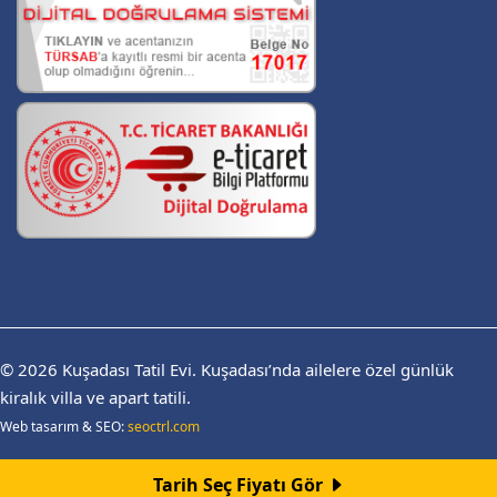
© 2026
Kuşadası Tatil Evi.
Kuşadası’nda ailelere özel günlük
kiralık villa ve apart tatili.
Web tasarım & SEO:
seoctrl.com
Tarih Seç Fiyatı Gör