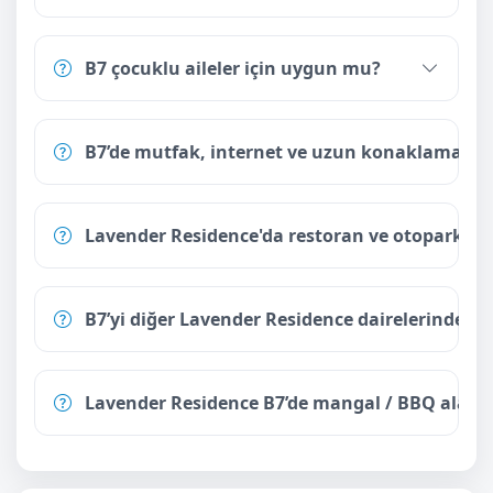
B7 çocuklu aileler için uygun mu?
B7’de mutfak, internet ve uzun konaklamaya
Lavender Residence'da restoran ve otopark va
B7’yi diğer Lavender Residence dairelerinden a
Lavender Residence B7’de mangal / BBQ alanı va