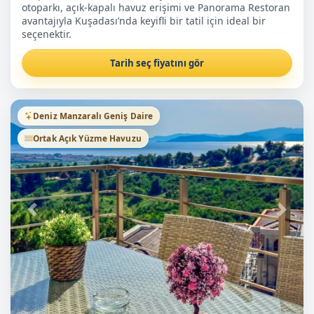
otoparkı, açık-kapalı havuz erişimi ve Panorama Restoran
avantajıyla Kuşadası’nda keyifli bir tatil için ideal bir
seçenektir.
Tarih seç fiyatını gör
Deniz Manzaralı Geniş Daire
Ortak Açık Yüzme Havuzu
Önceki
Sonra