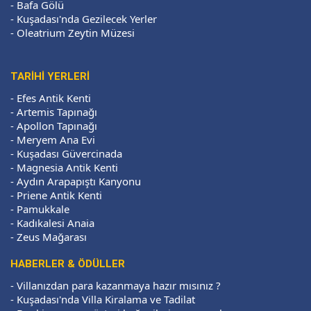
-
Bafa Gölü
-
Kuşadası'nda Gezilecek Yerler
-
Oleatrium Zeytin Müzesi
TARIHI YERLERI
-
Efes Antik Kenti
-
Artemis Tapınağı
-
Apollon Tapınağı
-
Meryem Ana Evi
-
Kuşadası Güvercinada
-
Magnesia Antik Kenti
-
Aydın Arapapıştı Kanyonu
-
Priene Antik Kenti
-
Pamukkale
-
Kadıkalesi Anaia
-
Zeus Mağarası
HABERLER & ÖDÜLLER
-
Villanızdan para kazanmaya hazır mısınız ?
-
Kuşadası'nda Villa Kiralama ve Tadilat