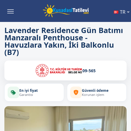
TR
Lavender Residence Gün Batımı
Manzaralı Penthouse -
Havuzlara Yakın, İki Balkonlu
(B7)
09-565
En iyi fiyat
Güvenli ödeme
Garantisi
Korunan işlem