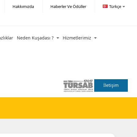
Hakkımızda
Haberler Ve Ödüller
Türkçe
azlıklar
Neden Kuşadası ?
Hizmetlerimiz
İletişim