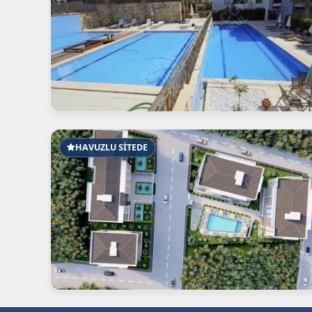
HAVUZLU SİTEDE