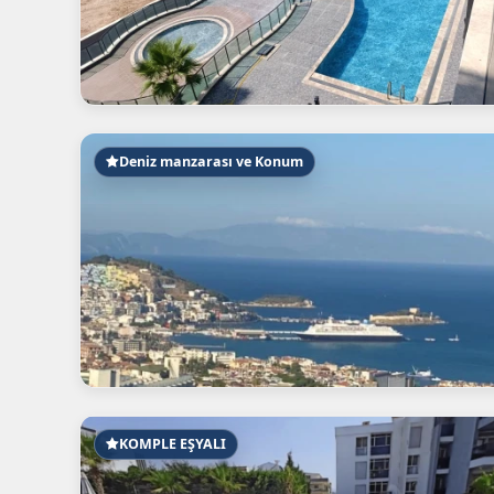
Deniz manzarası ve Konum
KOMPLE EŞYALI