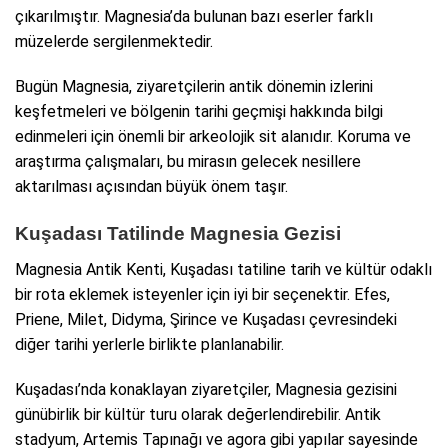
çıkarılmıştır. Magnesia’da bulunan bazı eserler farklı
müzelerde sergilenmektedir.
Bugün Magnesia, ziyaretçilerin antik dönemin izlerini
keşfetmeleri ve bölgenin tarihi geçmişi hakkında bilgi
edinmeleri için önemli bir arkeolojik sit alanıdır. Koruma ve
araştırma çalışmaları, bu mirasın gelecek nesillere
aktarılması açısından büyük önem taşır.
Kuşadası Tatilinde Magnesia Gezisi
Magnesia Antik Kenti, Kuşadası tatiline tarih ve kültür odaklı
bir rota eklemek isteyenler için iyi bir seçenektir. Efes,
Priene, Milet, Didyma, Şirince ve Kuşadası çevresindeki
diğer tarihi yerlerle birlikte planlanabilir.
Kuşadası’nda konaklayan ziyaretçiler, Magnesia gezisini
günübirlik bir kültür turu olarak değerlendirebilir. Antik
stadyum, Artemis Tapınağı ve agora gibi yapılar sayesinde