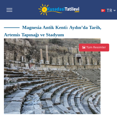
TR
Magnesia Antik Kenti: Aydın’da Tarih,
Artemis Tapınağı ve Stadyum
Tüm Resimler