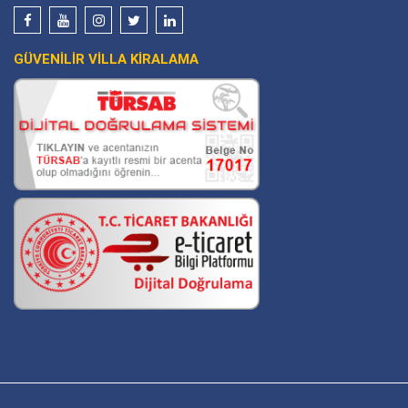
GÜVENİLİR VİLLA KİRALAMA