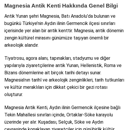
Magnesia Antik Kenti Hakkında Genel Bilgi
Antik Yunan şehri Magnesia, Batı Anadolu’da bulunan ve
bugünkü Türkiye’nin Aydın ilinin Germencik ilçesi sınırları
içerisinde yer alan bir antik kenttir. Magnesia, antik dönemin
zengin kültürel mirasını günümüze taşıyan önemli bir
arkeolojik alandır.
Tiyatrosu, agora alanı, tapınakları, stadyumu ve diğer
yapılarıyla ziyaretçilerine antik Yunan, Hellenistik, Roma ve
Bizans dönemlerine ait birçok tarihi detayı sunar.
Magnesia’nın tarihî ve arkeolojik zenginlikleri, tarih tutkunları
ve kültür meraklıları için dikkat çekici bir gezi rotası
oluşturur.
Magnesia Antik Kenti, Aydın ilinin Germencik ilçesine bağlı
Tekin Mahallesi sınırları içinde, Ortaklar-Söke karayolu
üzerinde yer alır. Kuşadası, Selçuk, Söke ve Aydın
çevresinde konaklayan ziyaretçiler için günübirlik kültür