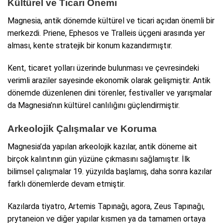
Kültürel ve Ticari Önemi
Magnesia, antik dönemde kültürel ve ticari açıdan önemli bir
merkezdi. Priene, Ephesos ve Tralleis üçgeni arasında yer
alması, kente stratejik bir konum kazandırmıştır.
Kent, ticaret yolları üzerinde bulunması ve çevresindeki
verimli araziler sayesinde ekonomik olarak gelişmiştir. Antik
dönemde düzenlenen dini törenler, festivaller ve yarışmalar
da Magnesia’nın kültürel canlılığını güçlendirmiştir.
Arkeolojik Çalışmalar ve Koruma
Magnesia’da yapılan arkeolojik kazılar, antik döneme ait
birçok kalıntının gün yüzüne çıkmasını sağlamıştır. İlk
bilimsel çalışmalar 19. yüzyılda başlamış, daha sonra kazılar
farklı dönemlerde devam etmiştir.
Kazılarda tiyatro, Artemis Tapınağı, agora, Zeus Tapınağı,
prytaneion ve diğer yapılar kısmen ya da tamamen ortaya