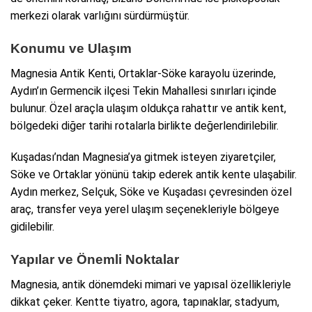
merkezi olarak varlığını sürdürmüştür.
Konumu ve Ulaşım
Magnesia Antik Kenti, Ortaklar-Söke karayolu üzerinde,
Aydın’ın Germencik ilçesi Tekin Mahallesi sınırları içinde
bulunur. Özel araçla ulaşım oldukça rahattır ve antik kent,
bölgedeki diğer tarihi rotalarla birlikte değerlendirilebilir.
Kuşadası’ndan Magnesia’ya gitmek isteyen ziyaretçiler,
Söke ve Ortaklar yönünü takip ederek antik kente ulaşabilir.
Aydın merkez, Selçuk, Söke ve Kuşadası çevresinden özel
araç, transfer veya yerel ulaşım seçenekleriyle bölgeye
gidilebilir.
Yapılar ve Önemli Noktalar
Magnesia, antik dönemdeki mimari ve yapısal özellikleriyle
dikkat çeker. Kentte tiyatro, agora, tapınaklar, stadyum,