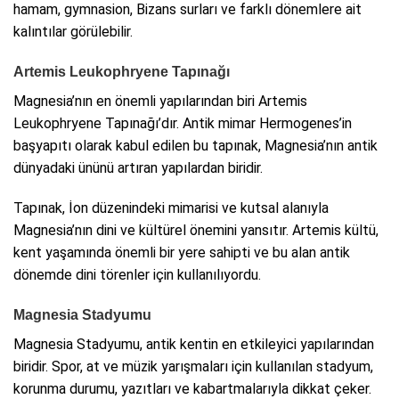
hamam, gymnasion, Bizans surları ve farklı dönemlere ait
kalıntılar görülebilir.
Artemis Leukophryene Tapınağı
Magnesia’nın en önemli yapılarından biri Artemis
Leukophryene Tapınağı’dır. Antik mimar Hermogenes’in
başyapıtı olarak kabul edilen bu tapınak, Magnesia’nın antik
dünyadaki ününü artıran yapılardan biridir.
Tapınak, İon düzenindeki mimarisi ve kutsal alanıyla
Magnesia’nın dini ve kültürel önemini yansıtır. Artemis kültü,
kent yaşamında önemli bir yere sahipti ve bu alan antik
dönemde dini törenler için kullanılıyordu.
Magnesia Stadyumu
Magnesia Stadyumu, antik kentin en etkileyici yapılarından
biridir. Spor, at ve müzik yarışmaları için kullanılan stadyum,
korunma durumu, yazıtları ve kabartmalarıyla dikkat çeker.